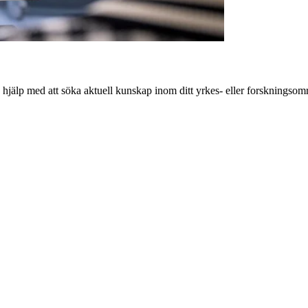
hjälp med att söka aktuell kunskap inom ditt yrkes- eller forskningsom