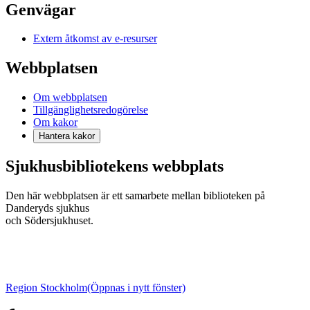
Genvägar
Extern åtkomst av e-resurser
Webbplatsen
Om webbplatsen
Tillgänglighetsredogörelse
Om kakor
Hantera kakor
Sjukhusbibliotekens webbplats
Den här webbplatsen är ett samarbete mellan biblioteken på
Danderyds sjukhus
och Södersjukhuset.
Region Stockholm
(Öppnas i nytt fönster)