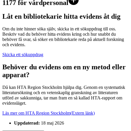
1177 för vårdpersonal
Låt en bibliotekarie hitta evidens åt dig
Om du inte hinner söka själv, skicka in ett sökuppdrag till oss.
Beskriv vad du behöver hitta evidens kring och hur snabbt du
behöver få svar, så söker en bibliotekarie reda på aktuell forskning
och evidens.
Skicka ett sökuppdrag
Behöver du evidens om en ny metod eller
apparat?
Då kan HTA Region Stockholm hjälpa dig. Genom en systematisk
litteratursökning och en vetenskaplig granskning av litteraturen
utförd av sakkunniga, tar man fram en så kallad HTA-rapport om
evidensläget.
Läs mer om HTA Region Stockholm
(Extern länk)
Uppdaterad:
18 maj 2026