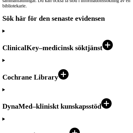
sammanfattningar. Du kan också få stöd i informationssökning av en
bibliotekarie.
Sök här för den senaste evidensen
ClinicalKey–medicinsk söktjänst
Cochrane Library
DynaMed–kliniskt kunskapsstöd