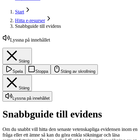
Start
Hitta e-resurser
Snabbguide till evidens
Lyssna på innehållet
Stäng
Spela
Stoppa
Stäng av skrollning
Stäng
Lyssna på innehållet
Snabbguide till evidens
Om du snabbt vill hitta den senaste vetenskapliga evidensen inom en
fråga eller ett ämne så kan du göra enkla sökningar och läsa